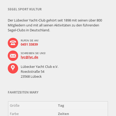
SEGEL SPORT KULTUR
Der Lübecker Yacht-Club gehört seit 1898 mit seinen über 800
Mitgliedern und mit all seinen Aktivitäten zu den führenden
Segel-Clubs in Deutschland.
RUFEN SIE AN!
0451 33839
SCHREIBEN SIE UNS!
lyc@lyc.de
Lübecker Yacht Club e.V.
Roeckstraße 54
23568 Lübeck
FAHRTZEITEN MARY
Tag
Zeiten